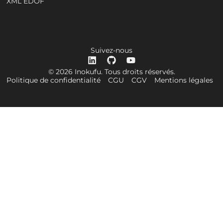
XML EDOF
Suivez-nous
© 2026 Inokufu. Tous droits réservés.
Politique de confidentialité
CGU
CGV
Mentions légales