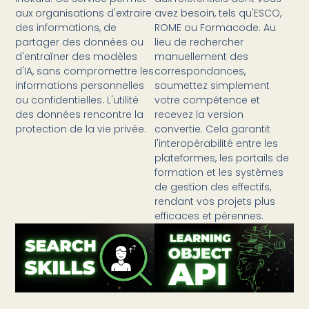
aux organisations d'extraire
avez besoin, tels qu'ESCO,
des informations, de
ROME ou Formacode. Au
partager des données ou
lieu de rechercher
d'entraîner des modèles
manuellement des
d'IA, sans compromettre les
correspondances,
informations personnelles
soumettez simplement
ou confidentielles. L'utilité
votre compétence et
des données rencontre la
recevez la version
protection de la vie privée.
convertie. Cela garantit
l'interopérabilité entre les
plateformes, les portails de
formation et les systèmes
de gestion des effectifs,
rendant vos projets plus
efficaces et pérennes.