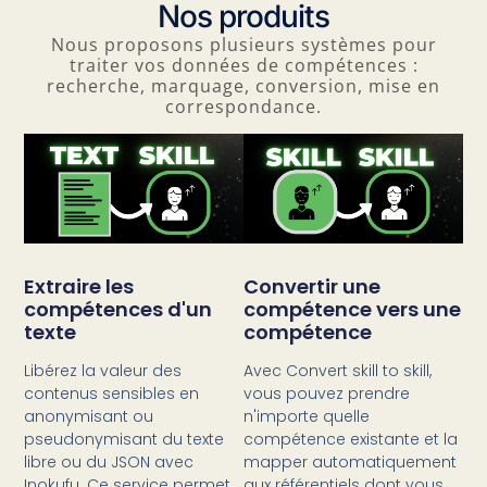
Nos produits
Nous proposons plusieurs systèmes pour
traiter vos données de compétences :
recherche, marquage, conversion, mise en
correspondance.
Extraire les
Convertir une
compétences d'un
compétence vers une
texte
compétence
Libérez la valeur des
Avec Convert skill to skill,
contenus sensibles en
vous pouvez prendre
anonymisant ou
n'importe quelle
pseudonymisant du texte
compétence existante et la
libre ou du JSON avec
mapper automatiquement
Inokufu. Ce service permet
aux référentiels dont vous