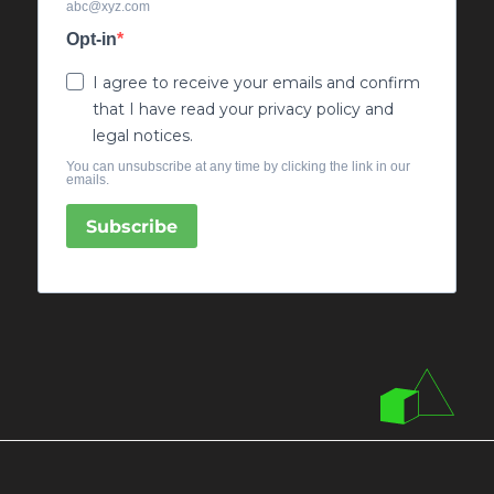
abc@xyz.com
Opt-in
I agree to receive your emails and confirm
that I have read your privacy policy and
legal notices.
You can unsubscribe at any time by clicking the link in our
emails.
Subscribe